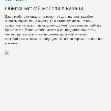
мягкой мебели
.
Обивка мягкой мебели в Казани
Ваша мебель нуждается в ремонте? Для начала, давайте
обратим внимание на обивку. Она стала тускнеть, на ней
появились катышки, пятна, а кое-где уже просвечивает набивка.
Кроме этого, Ваша мебель может быть продавленной в том
месте, где просели пружины, иметь царапины в самых
неожиданных местах, не подходить к заново отремонтированной
комнате.