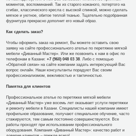
моментов, воспоминаний. Так из старого кожаного, потертого на
сгибах, классического кресла с высокой спинкой, можно сделать
мягкое и уютное, обитое теплой тканью. Тщательно подобранная
фурнитура прекрасно дополнит его новый образ.
Как сделать заказ?
Чтобы оформить заказ на ремонт, Вы можете оставить свою
заявку на сайте профессионального ателье по перетяжке мягкой
мебели «Диванный Мастер». Или же позвонить к нам в офис по
телефонам в Казани:
+7 (960) 048 03 38
. Либо с помощью
«Обратной связи» на сайте компании задать интересующий Вас
вопрос онлайн. Наши консультанты порадуют Вас своим
профессионализмом, вежливостью и тактичностью.
Памятка для клиентов
Профессиональное ателье по перетяжке мягкой мебели
«Диванный Мастер» уже восемь лет оказывает услуги перетяжки
и ремонту мебели в Казани. Специалисты нашей компании имеют
профильное образование, получают специальное обучение, часто
стажируются, тем самым постоянно совершенствуются. Все
работы проходят при использовании профессионального
оборудования. Компания «Диванный Мастер»: качество работ и
доверие клиентов – прежде всего!