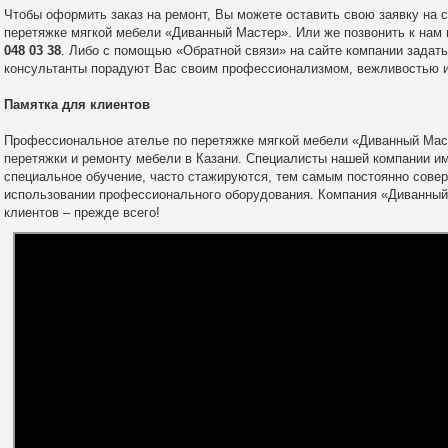
Чтобы оформить заказ на ремонт, Вы можете оставить свою заявку на 
перетяжке мягкой мебели «Диванный Мастер». Или же позвонить к нам
048 03 38
. Либо с помощью «Обратной связи» на сайте компании задат
консультанты порадуют Вас своим профессионализмом, вежливостью и
Памятка для клиентов
Профессиональное ателье по перетяжке мягкой мебели «Диванный Маст
перетяжки и ремонту мебели в Казани. Специалисты нашей компании и
специальное обучение, часто стажируются, тем самым постоянно сове
использовании профессионального оборудования. Компания «Диванный 
клиентов – прежде всего!