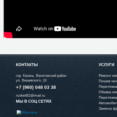
КОНТАКТЫ
УСЛУГИ
Ремонт мя
гор. Казань, Вахитовский район
ул. Вишевского, 10
Пошив чех
Перетяжка
+7 (960) 048 03 38
Обивка мя
rusket82@mail.ru
Перетяжка
МЫ В СОЦ СЕТЯХ
Автомобил
Замена фр