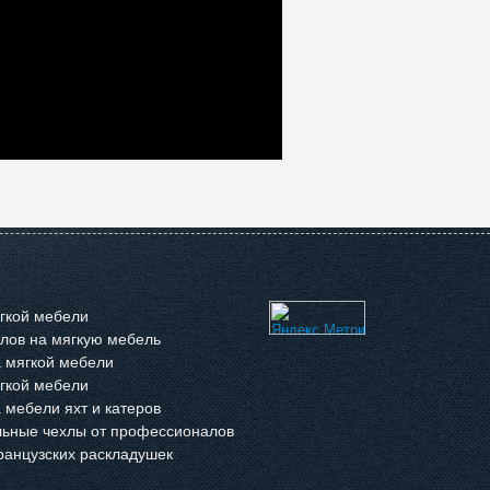
гкой мебели
лов на мягкую мебель
 мягкой мебели
гкой мебели
 мебели яхт и катеров
ьные чехлы от профессионалов
анцузских раскладушек