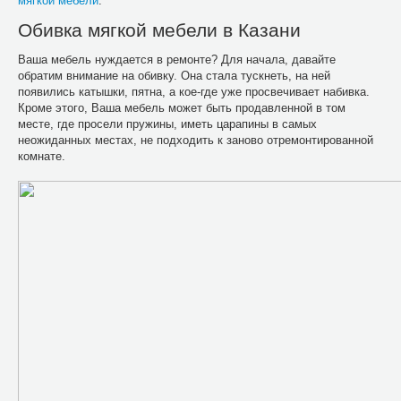
мягкой мебели
.
Обивка мягкой мебели в Казани
Ваша мебель нуждается в ремонте? Для начала, давайте
обратим внимание на обивку. Она стала тускнеть, на ней
появились катышки, пятна, а кое-где уже просвечивает набивка.
Кроме этого, Ваша мебель может быть продавленной в том
месте, где просели пружины, иметь царапины в самых
неожиданных местах, не подходить к заново отремонтированной
комнате.