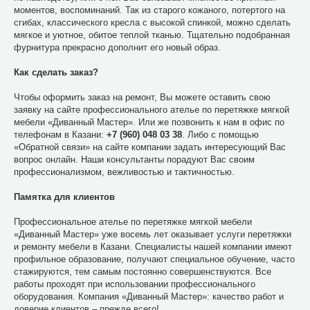
моментов, воспоминаний. Так из старого кожаного, потертого на
сгибах, классического кресла с высокой спинкой, можно сделать
мягкое и уютное, обитое теплой тканью. Тщательно подобранная
фурнитура прекрасно дополнит его новый образ.
Как сделать заказ?
Чтобы оформить заказ на ремонт, Вы можете оставить свою
заявку на сайте профессионального ателье по перетяжке мягкой
мебели «Диванный Мастер». Или же позвонить к нам в офис по
телефонам в Казани:
+7 (960) 048 03 38
. Либо с помощью
«Обратной связи» на сайте компании задать интересующий Вас
вопрос онлайн. Наши консультанты порадуют Вас своим
профессионализмом, вежливостью и тактичностью.
Памятка для клиентов
Профессиональное ателье по перетяжке мягкой мебели
«Диванный Мастер» уже восемь лет оказывает услуги перетяжки
и ремонту мебели в Казани. Специалисты нашей компании имеют
профильное образование, получают специальное обучение, часто
стажируются, тем самым постоянно совершенствуются. Все
работы проходят при использовании профессионального
оборудования. Компания «Диванный Мастер»: качество работ и
доверие клиентов – прежде всего!