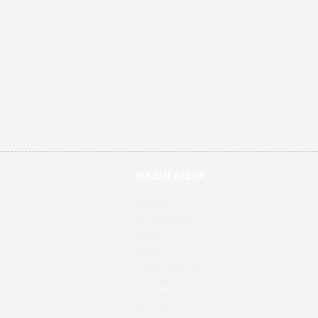
НАВИГАЦИЯ
Главная
О компании
Услуги
Цены
Наши работы
Статьи
Отзывы
Контакты