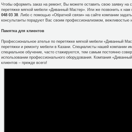
Чтобы оформить заказ на ремонт, Вы можете оставить свою заявку на 
перетяжке мягкой мебели «Диванный Мастер». Или же позвонить к нам
048 03 38
. Либо с помощью «Обратной связи» на сайте компании задат
консультанты порадуют Вас своим профессионализмом, вежливостью и
Памятка для клиентов
Профессиональное ателье по перетяжке мягкой мебели «Диванный Маст
перетяжки и ремонту мебели в Казани. Специалисты нашей компании и
специальное обучение, часто стажируются, тем самым постоянно сове
использовании профессионального оборудования. Компания «Диванный 
клиентов – прежде всего!