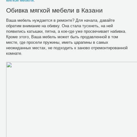
мягкой мебели
.
Обивка мягкой мебели в Казани
Ваша мебель нуждается в ремонте? Для начала, давайте
обратим внимание на обивку. Она стала тускнеть, на ней
появились катышки, пятна, а кое-где уже просвечивает набивка.
Кроме этого, Ваша мебель может быть продавленной в том
месте, где просели пружины, иметь царапины в самых
неожиданных местах, не подходить к заново отремонтированной
комнате.