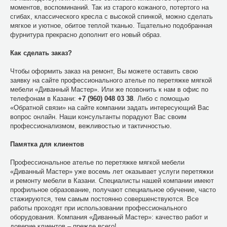
моментов, воспоминаний. Так из старого кожаного, потертого на
сгибах, классического кресла с высокой спинкой, можно сделать
мягкое и уютное, обитое теплой тканью. Тщательно подобранная
фурнитура прекрасно дополнит его новый образ.
Как сделать заказ?
Чтобы оформить заказ на ремонт, Вы можете оставить свою
заявку на сайте профессионального ателье по перетяжке мягкой
мебели «Диванный Мастер». Или же позвонить к нам в офис по
телефонам в Казани:
+7 (960) 048 03 38
. Либо с помощью
«Обратной связи» на сайте компании задать интересующий Вас
вопрос онлайн. Наши консультанты порадуют Вас своим
профессионализмом, вежливостью и тактичностью.
Памятка для клиентов
Профессиональное ателье по перетяжке мягкой мебели
«Диванный Мастер» уже восемь лет оказывает услуги перетяжки
и ремонту мебели в Казани. Специалисты нашей компании имеют
профильное образование, получают специальное обучение, часто
стажируются, тем самым постоянно совершенствуются. Все
работы проходят при использовании профессионального
оборудования. Компания «Диванный Мастер»: качество работ и
доверие клиентов – прежде всего!