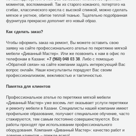
моментов, воспоминаний. Так из старого кожаного, потертого на
сгибах, классического кресла с высокой спинкой, можно сделать
мягкое и уютное, обитое теплой тканью. Тщательно подобранная
фурнитура прекрасно дополнит его новый образ.
Как сделать заказ?
Чтобы оформить заказ на ремонт, Вы можете оставить свою
заявку на сайте профессионального ателье по перетяжке мягкой
мебели «Диванный Мастер». Или же позвонить к нам в офис по
телефонам в Казани:
+7 (960) 048 03 38
. Либо с помощью
«Обратной связи» на сайте компании задать интересующий Вас
вопрос онлайн. Наши консультанты порадуют Вас своим
профессионализмом, вежливостью и тактичностью.
Памятка для клиентов
Профессиональное ателье по перетяжке мягкой мебели
«Диванный Мастер» уже восемь лет оказывает услуги перетяжки
и ремонту мебели в Казани. Специалисты нашей компании имеют
профильное образование, получают специальное обучение, часто
стажируются, тем самым постоянно совершенствуются. Все
работы проходят при использовании профессионального
оборудования. Компания «Диванный Мастер»: качество работ и
доверие клиентов – прежде всего!