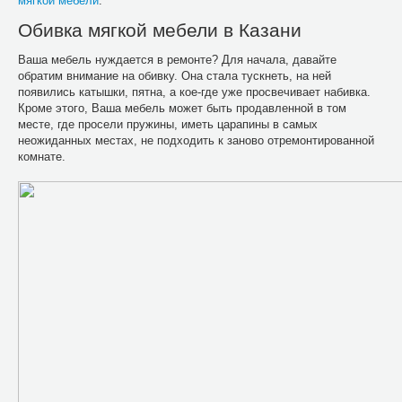
мягкой мебели
.
Обивка мягкой мебели в Казани
Ваша мебель нуждается в ремонте? Для начала, давайте
обратим внимание на обивку. Она стала тускнеть, на ней
появились катышки, пятна, а кое-где уже просвечивает набивка.
Кроме этого, Ваша мебель может быть продавленной в том
месте, где просели пружины, иметь царапины в самых
неожиданных местах, не подходить к заново отремонтированной
комнате.