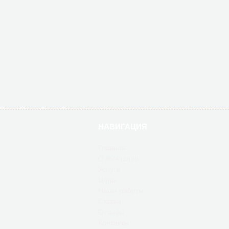
НАВИГАЦИЯ
Главная
О компании
Услуги
Цены
Наши работы
Статьи
Отзывы
Контакты