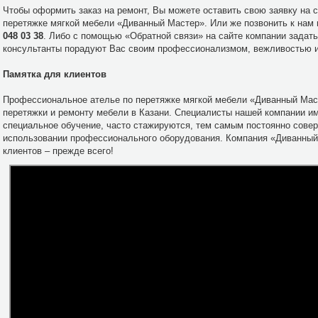
Чтобы оформить заказ на ремонт, Вы можете оставить свою заявку на 
перетяжке мягкой мебели «Диванный Мастер». Или же позвонить к нам
048 03 38
. Либо с помощью «Обратной связи» на сайте компании задат
консультанты порадуют Вас своим профессионализмом, вежливостью и
Памятка для клиентов
Профессиональное ателье по перетяжке мягкой мебели «Диванный Маст
перетяжки и ремонту мебели в Казани. Специалисты нашей компании и
специальное обучение, часто стажируются, тем самым постоянно сове
использовании профессионального оборудования. Компания «Диванный 
клиентов – прежде всего!