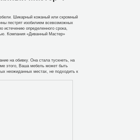
мебели. Шикарный кожаный или скромный
азины пестрят изобилием всевозможных
по истечению определенного срока,
лью. Компания «Диванный Мастер»
ние на обивку. Она стала тускнеть, на
роме этого, Ваша мебель может быть
мых неожиданных местах, не подходить к