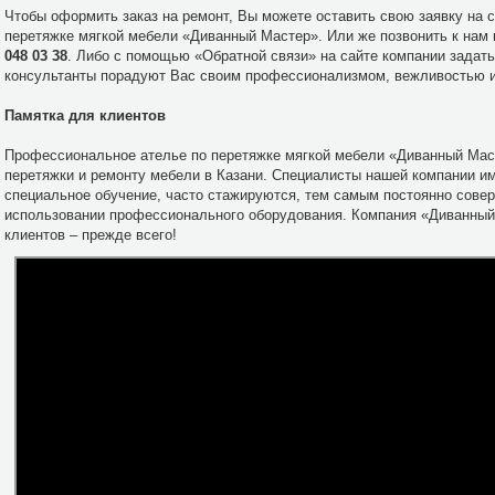
Чтобы оформить заказ на ремонт, Вы можете оставить свою заявку на 
перетяжке мягкой мебели «Диванный Мастер». Или же позвонить к нам
048 03 38
. Либо с помощью «Обратной связи» на сайте компании задат
консультанты порадуют Вас своим профессионализмом, вежливостью и
Памятка для клиентов
Профессиональное ателье по перетяжке мягкой мебели «Диванный Маст
перетяжки и ремонту мебели в Казани. Специалисты нашей компании и
специальное обучение, часто стажируются, тем самым постоянно сове
использовании профессионального оборудования. Компания «Диванный 
клиентов – прежде всего!