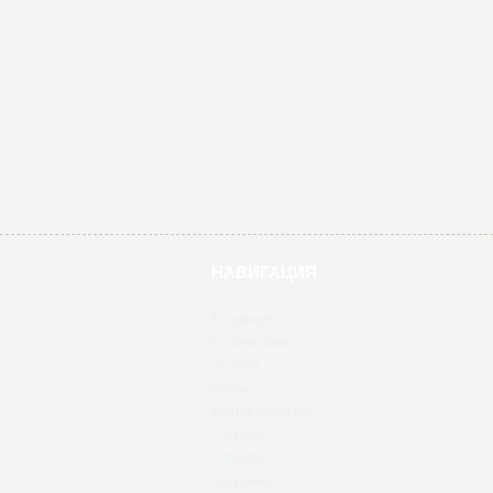
НАВИГАЦИЯ
Главная
О компании
Услуги
Цены
Наши работы
Статьи
Отзывы
Контакты