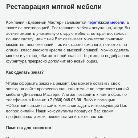
Реставрация мягкой мебели
Компания «Диванный Мастер» занимается
перетяжкой мебели
, а
также ее реставрацией. Реставрация мебели актуальна, когда Вы
хотите оживить уникальную старую мебель, которая досталась
по наследству, или с ней Вас связывает множество приятных
моментов, воспоминаний. Так из старого кожаного, потертого на
сгибах, классического кресла с высокой спинкой, можно сделать
мягкое и уютное, обитое теплой тканью. Тщательно подобранная
фурнитура прекрасно дополнит его новый образ.
Как сделать заказ?
Чтобы оформить заказ на ремонт, Вы можете оставить свою
заявку на сайте профессионального ателье по перетяжке мягкой
мебели «Диванный Мастер». Или же позвонить к нам в офис по
телефонам в Казани:
+7 (960) 048 03 38
. Либо с помощью
«Обратной связи» на сайте компании задать интересующий Вас
вопрос онлайн. Наши консультанты порадуют Вас своим
профессионализмом, вежливостью и тактичностью.
Памятка для клиентов