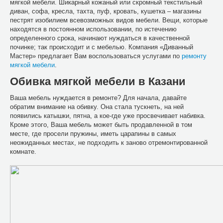
мягкой мебели. Шикарный кожаный или скромный текстильный
диван, софа, кресла, тахта, пуф, кровать, кушетка – магазины
пестрят изобилием всевозможных видов мебели. Вещи, которые
находятся в постоянном использовании, по истечению
определенного срока, начинают нуждаться в качественной
починке; так происходит и с мебелью. Компания «Диванный
Мастер» предлагает Вам воспользоваться услугами по
ремонту
мягкой мебели
.
Обивка мягкой мебели в Казани
Ваша мебель нуждается в ремонте? Для начала, давайте
обратим внимание на обивку. Она стала тускнеть, на ней
появились катышки, пятна, а кое-где уже просвечивает набивка.
Кроме этого, Ваша мебель может быть продавленной в том
месте, где просели пружины, иметь царапины в самых
неожиданных местах, не подходить к заново отремонтированной
комнате.