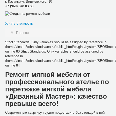
г.
Казань
,
ул. Вишневского, 10
+7 (960) 048 03 38
Узнать стоимость
Главная
Strict Standards: Only variables should be assigned by reference in
/home/i/insite2/obnovkadivana.ru/public_html/plugins/system/SEOSimpl
on line 80 Strict Standards: Only variables should be assigned by
reference in
/home/i/insite2/obnovkadivana.ru/public_html/plugins/system/SEOSimpl
on line 84
Ремонт мягкой мебели от
профессионального ателье по
перетяжке мягкой мебели
«Диванный Мастер»: качество
превыше всего!
Современную квартиру трудно представить без стоящей в ней