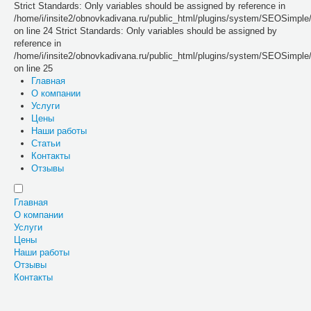
Strict Standards: Only variables should be assigned by reference in
/home/i/insite2/obnovkadivana.ru/public_html/plugins/system/SEOSimpl
on line 24 Strict Standards: Only variables should be assigned by
reference in
/home/i/insite2/obnovkadivana.ru/public_html/plugins/system/SEOSimpl
on line 25
Главная
О компании
Услуги
Цены
Наши работы
Статьи
Контакты
Отзывы
Главная
О компании
Услуги
Цены
Наши работы
Отзывы
Контакты