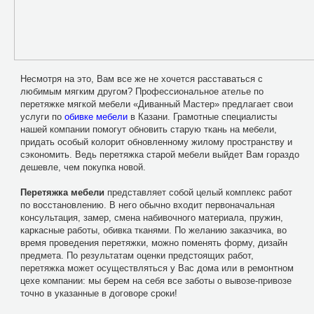
Несмотря на это, Вам все же не хочется расставаться с
любимым мягким другом? Профессиональное ателье по
перетяжке мягкой мебели «Диванный Мастер» предлагает свои
услуги по
обивке мебели
в Казани. Грамотные специалисты
нашей компании помогут обновить старую ткань на мебели,
придать особый колорит обновленному жилому пространству и
сэкономить. Ведь перетяжка старой мебели выйдет Вам гораздо
дешевле, чем покупка новой.
Перетяжка мебели
представляет собой целый комплекс работ
по восстановлению. В него обычно входит первоначальная
консультация, замер, смена набивочного материала, пружин,
каркасные работы, обивка тканями. По желанию заказчика, во
время проведения перетяжки, можно поменять форму, дизайн
предмета. По результатам оценки предстоящих работ,
перетяжка может осуществляться у Вас дома или в ремонтном
цехе компании: мы берем на себя все заботы о вывозе-привозе
точно в указанные в договоре сроки!