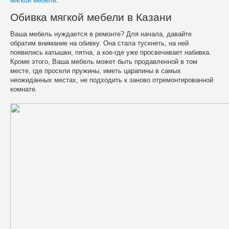
мягкой мебели
.
Обивка мягкой мебели в Казани
Ваша мебель нуждается в ремонте? Для начала, давайте
обратим внимание на обивку. Она стала тускнеть, на ней
появились катышки, пятна, а кое-где уже просвечивает набивка.
Кроме этого, Ваша мебель может быть продавленной в том
месте, где просели пружины, иметь царапины в самых
неожиданных местах, не подходить к заново отремонтированной
комнате.