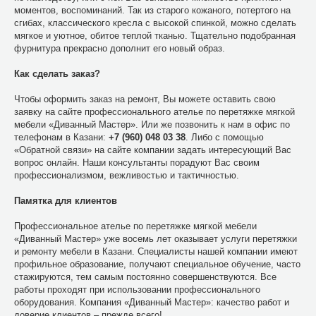
моментов, воспоминаний. Так из старого кожаного, потертого на
сгибах, классического кресла с высокой спинкой, можно сделать
мягкое и уютное, обитое теплой тканью. Тщательно подобранная
фурнитура прекрасно дополнит его новый образ.
Как сделать заказ?
Чтобы оформить заказ на ремонт, Вы можете оставить свою
заявку на сайте профессионального ателье по перетяжке мягкой
мебели «Диванный Мастер». Или же позвонить к нам в офис по
телефонам в Казани:
+7 (960) 048 03 38
. Либо с помощью
«Обратной связи» на сайте компании задать интересующий Вас
вопрос онлайн. Наши консультанты порадуют Вас своим
профессионализмом, вежливостью и тактичностью.
Памятка для клиентов
Профессиональное ателье по перетяжке мягкой мебели
«Диванный Мастер» уже восемь лет оказывает услуги перетяжки
и ремонту мебели в Казани. Специалисты нашей компании имеют
профильное образование, получают специальное обучение, часто
стажируются, тем самым постоянно совершенствуются. Все
работы проходят при использовании профессионального
оборудования. Компания «Диванный Мастер»: качество работ и
доверие клиентов – прежде всего!