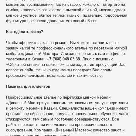
моментов, воспоминаний. Так из старого кожаного, потертого на
сгибах, классического кресла с высокой спинкой, можно сделать
мягкое и уютное, обитое теплой тканью. Тщательно подобранная
фурнитура прекрасно дополнит его новый образ.
Как сделать заказ?
Чтобы оформить заказ на ремонт, Вы можете оставить свою
заявку на сайте профессионального ателье по перетяжке мягкой
мебели «Диванный Мастер». Или же позвонить к нам в офис по
телефонам в Казани:
+7 (960) 048 03 38
. Либо с помощью
«Обратной связи» на сайте компании задать интересующий Вас
вопрос онлайн. Наши консультанты порадуют Вас своим
профессионализмом, вежливостью и тактичностью.
Памятка для клиентов
Профессиональное ателье по перетяжке мягкой мебели
«Диванный Мастер» уже восемь лет оказывает услуги перетяжки
и ремонту мебели в Казани. Специалисты нашей компании имеют
профильное образование, получают специальное обучение, часто
стажируются, тем самым постоянно совершенствуются. Все
работы проходят при использовании профессионального
оборудования. Компания «Диванный Мастер»: качество работ и
доверие клиентов – прежде всего!