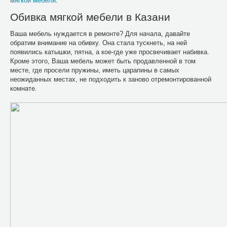
мягкой мебели
.
Обивка мягкой мебели в Казани
Ваша мебель нуждается в ремонте? Для начала, давайте
обратим внимание на обивку. Она стала тускнеть, на ней
появились катышки, пятна, а кое-где уже просвечивает набивка.
Кроме этого, Ваша мебель может быть продавленной в том
месте, где просели пружины, иметь царапины в самых
неожиданных местах, не подходить к заново отремонтированной
комнате.