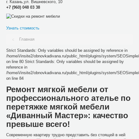
г.
Казань
,
ул. Вишневского, 10
+7 (960) 048 03 38
Узнать стоимость
Главная
Strict Standards: Only variables should be assigned by reference in
/home/i/insite2/obnovkadivana.ru/public_html/plugins/system/SEOSimpl
on line 80 Strict Standards: Only variables should be assigned by
reference in
/home/i/insite2/obnovkadivana.ru/public_html/plugins/system/SEOSimpl
on line 84
Ремонт мягкой мебели от
профессионального ателье по
перетяжке мягкой мебели
«Диванный Мастер»: качество
превыше всего!
Современную квартиру трудно представить без стоящей в ней