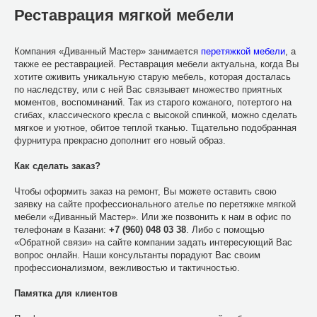
Реставрация мягкой мебели
Компания «Диванный Мастер» занимается
перетяжкой мебели
, а
также ее реставрацией. Реставрация мебели актуальна, когда Вы
хотите оживить уникальную старую мебель, которая досталась
по наследству, или с ней Вас связывает множество приятных
моментов, воспоминаний. Так из старого кожаного, потертого на
сгибах, классического кресла с высокой спинкой, можно сделать
мягкое и уютное, обитое теплой тканью. Тщательно подобранная
фурнитура прекрасно дополнит его новый образ.
Как сделать заказ?
Чтобы оформить заказ на ремонт, Вы можете оставить свою
заявку на сайте профессионального ателье по перетяжке мягкой
мебели «Диванный Мастер». Или же позвонить к нам в офис по
телефонам в Казани:
+7 (960) 048 03 38
. Либо с помощью
«Обратной связи» на сайте компании задать интересующий Вас
вопрос онлайн. Наши консультанты порадуют Вас своим
профессионализмом, вежливостью и тактичностью.
Памятка для клиентов