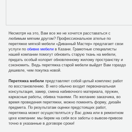
Несмотря на это, Вам все же не хочется расставаться с
любимым мягким другом? Профессиональное ателье по
перетяжке мягкой мебели «Диванный Мастер» предлагает свои
услуги по
обивке мебели
в Казани. Грамотные специалисты
нашей компании помогут обновить старую ткань на мебели,
придать особый колорит обновленному жилому пространству и
сэкономить. Ведь перетяжка старой мебели выйдет Вам гораздо
дешевле, чем покупка новой.
Перетяжка мебели
представляет собой целый комплекс работ
по восстановлению. В него обычно входит первоначальная
консультация, замер, смена набивочного материала, пружин,
каркасные работы, обивка тканями. По желанию заказчика, во
время проведения перетяжки, можно поменять форму, дизайн
предмета. По результатам оценки предстоящих работ,
перетяжка может осуществляться у Вас дома или в ремонтном
цехе компании: мы берем на себя все заботы о вывозе-привозе
точно в указанные в договоре сроки!