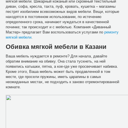
мягкой мебели. Шикарный кожаный или скромный текстильный
диван, софа, кресла, тахта, пуф, кровать, кушетка – магазины
пестрят изобилием всевозможных видов мебели. Вещи, которые
находятся в постоянном использовании, по истечению
определенного срока, начинают нуждаться в качественной
починке; так происходит и с мебелью. Компания «Диванный
Мастер» предлагает Вам воспользоваться услугами по
ремонту
мягкой мебели
.
Обивка мягкой мебели в Казани
Ваша мебель нуждается в ремонте? Для начала, давайте
обратим внимание на обивку. Она стала тускнеть, на ней
появились катышки, пятна, а кое-где уже просвечивает набивка.
Кроме этого, Ваша мебель может быть продавленной в том
месте, где просели пружины, иметь царапины в самых
неожиданных местах, не подходить к заново отремонтированной
комнате.