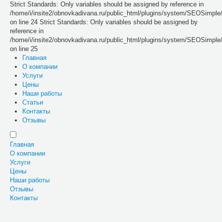
Strict Standards: Only variables should be assigned by reference in
/home/i/insite2/obnovkadivana.ru/public_html/plugins/system/SEOSimpl
on line 24 Strict Standards: Only variables should be assigned by
reference in
/home/i/insite2/obnovkadivana.ru/public_html/plugins/system/SEOSimpl
on line 25
Главная
О компании
Услуги
Цены
Наши работы
Статьи
Контакты
Отзывы
Главная
О компании
Услуги
Цены
Наши работы
Отзывы
Контакты