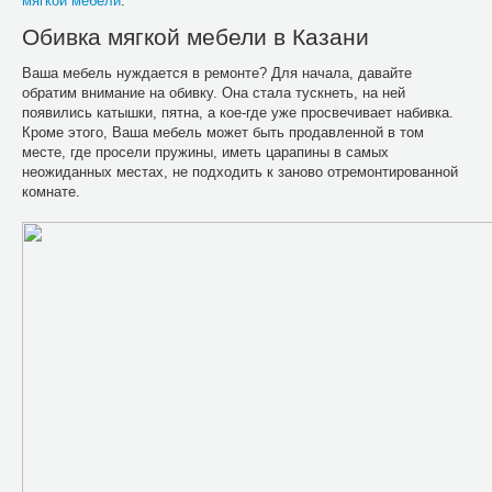
мягкой мебели
.
Обивка мягкой мебели в Казани
Ваша мебель нуждается в ремонте? Для начала, давайте
обратим внимание на обивку. Она стала тускнеть, на ней
появились катышки, пятна, а кое-где уже просвечивает набивка.
Кроме этого, Ваша мебель может быть продавленной в том
месте, где просели пружины, иметь царапины в самых
неожиданных местах, не подходить к заново отремонтированной
комнате.