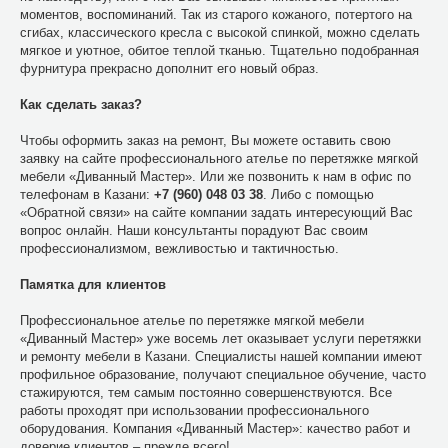
моментов, воспоминаний. Так из старого кожаного, потертого на
сгибах, классического кресла с высокой спинкой, можно сделать
мягкое и уютное, обитое теплой тканью. Тщательно подобранная
фурнитура прекрасно дополнит его новый образ.
Как сделать заказ?
Чтобы оформить заказ на ремонт, Вы можете оставить свою
заявку на сайте профессионального ателье по перетяжке мягкой
мебели «Диванный Мастер». Или же позвонить к нам в офис по
телефонам в Казани:
+7 (960) 048 03 38
. Либо с помощью
«Обратной связи» на сайте компании задать интересующий Вас
вопрос онлайн. Наши консультанты порадуют Вас своим
профессионализмом, вежливостью и тактичностью.
Памятка для клиентов
Профессиональное ателье по перетяжке мягкой мебели
«Диванный Мастер» уже восемь лет оказывает услуги перетяжки
и ремонту мебели в Казани. Специалисты нашей компании имеют
профильное образование, получают специальное обучение, часто
стажируются, тем самым постоянно совершенствуются. Все
работы проходят при использовании профессионального
оборудования. Компания «Диванный Мастер»: качество работ и
доверие клиентов – прежде всего!