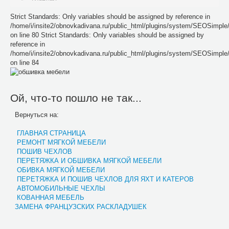
Strict Standards: Only variables should be assigned by reference in
/home/i/insite2/obnovkadivana.ru/public_html/plugins/system/SEOSimpl
on line 80 Strict Standards: Only variables should be assigned by
reference in
/home/i/insite2/obnovkadivana.ru/public_html/plugins/system/SEOSimpl
on line 84
Ой, что-то пошло не так...
Вернуться на:
ГЛАВНАЯ СТРАНИЦА
РЕМОНТ МЯГКОЙ МЕБЕЛИ
ПОШИВ ЧЕХЛОВ
ПЕРЕТЯЖКА И ОБШИВКА МЯГКОЙ МЕБЕЛИ
ОБИВКА МЯГКОЙ МЕБЕЛИ
ПЕРЕТЯЖКА И ПОШИВ ЧЕХЛОВ ДЛЯ ЯХТ И КАТЕРОВ
АВТОМОБИЛЬНЫЕ ЧЕХЛЫ
КОВАННАЯ МЕБЕЛЬ
ЗАМЕНА ФРАНЦУЗСКИХ РАСКЛАДУШЕК