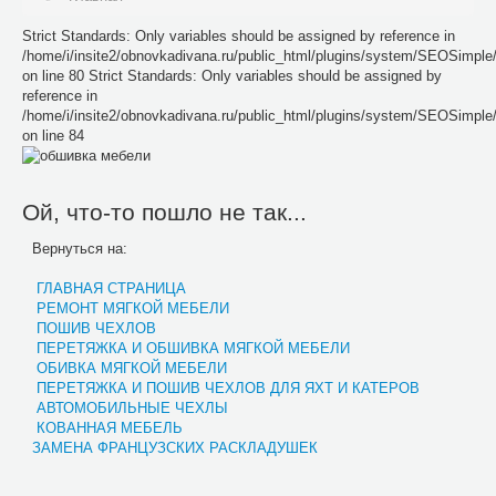
Strict Standards: Only variables should be assigned by reference in
/home/i/insite2/obnovkadivana.ru/public_html/plugins/system/SEOSimpl
on line 80 Strict Standards: Only variables should be assigned by
reference in
/home/i/insite2/obnovkadivana.ru/public_html/plugins/system/SEOSimpl
on line 84
Ой, что-то пошло не так...
Вернуться на:
ГЛАВНАЯ СТРАНИЦА
РЕМОНТ МЯГКОЙ МЕБЕЛИ
ПОШИВ ЧЕХЛОВ
ПЕРЕТЯЖКА И ОБШИВКА МЯГКОЙ МЕБЕЛИ
ОБИВКА МЯГКОЙ МЕБЕЛИ
ПЕРЕТЯЖКА И ПОШИВ ЧЕХЛОВ ДЛЯ ЯХТ И КАТЕРОВ
АВТОМОБИЛЬНЫЕ ЧЕХЛЫ
КОВАННАЯ МЕБЕЛЬ
ЗАМЕНА ФРАНЦУЗСКИХ РАСКЛАДУШЕК