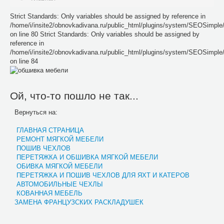
Strict Standards: Only variables should be assigned by reference in
/home/i/insite2/obnovkadivana.ru/public_html/plugins/system/SEOSimpl
on line 80 Strict Standards: Only variables should be assigned by
reference in
/home/i/insite2/obnovkadivana.ru/public_html/plugins/system/SEOSimpl
on line 84
Ой, что-то пошло не так...
Вернуться на:
ГЛАВНАЯ СТРАНИЦА
РЕМОНТ МЯГКОЙ МЕБЕЛИ
ПОШИВ ЧЕХЛОВ
ПЕРЕТЯЖКА И ОБШИВКА МЯГКОЙ МЕБЕЛИ
ОБИВКА МЯГКОЙ МЕБЕЛИ
ПЕРЕТЯЖКА И ПОШИВ ЧЕХЛОВ ДЛЯ ЯХТ И КАТЕРОВ
АВТОМОБИЛЬНЫЕ ЧЕХЛЫ
КОВАННАЯ МЕБЕЛЬ
ЗАМЕНА ФРАНЦУЗСКИХ РАСКЛАДУШЕК