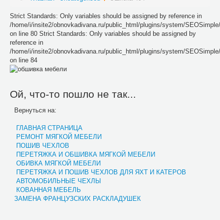
Strict Standards: Only variables should be assigned by reference in
/home/i/insite2/obnovkadivana.ru/public_html/plugins/system/SEOSimpl
on line 80 Strict Standards: Only variables should be assigned by
reference in
/home/i/insite2/obnovkadivana.ru/public_html/plugins/system/SEOSimpl
on line 84
Ой, что-то пошло не так...
Вернуться на:
ГЛАВНАЯ СТРАНИЦА
РЕМОНТ МЯГКОЙ МЕБЕЛИ
ПОШИВ ЧЕХЛОВ
ПЕРЕТЯЖКА И ОБШИВКА МЯГКОЙ МЕБЕЛИ
ОБИВКА МЯГКОЙ МЕБЕЛИ
ПЕРЕТЯЖКА И ПОШИВ ЧЕХЛОВ ДЛЯ ЯХТ И КАТЕРОВ
АВТОМОБИЛЬНЫЕ ЧЕХЛЫ
КОВАННАЯ МЕБЕЛЬ
ЗАМЕНА ФРАНЦУЗСКИХ РАСКЛАДУШЕК