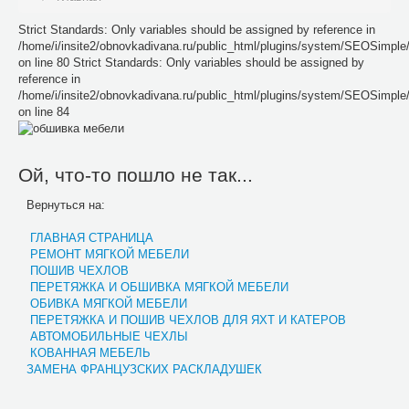
Strict Standards: Only variables should be assigned by reference in
/home/i/insite2/obnovkadivana.ru/public_html/plugins/system/SEOSimpl
on line 80 Strict Standards: Only variables should be assigned by
reference in
/home/i/insite2/obnovkadivana.ru/public_html/plugins/system/SEOSimpl
on line 84
Ой, что-то пошло не так...
Вернуться на:
ГЛАВНАЯ СТРАНИЦА
РЕМОНТ МЯГКОЙ МЕБЕЛИ
ПОШИВ ЧЕХЛОВ
ПЕРЕТЯЖКА И ОБШИВКА МЯГКОЙ МЕБЕЛИ
ОБИВКА МЯГКОЙ МЕБЕЛИ
ПЕРЕТЯЖКА И ПОШИВ ЧЕХЛОВ ДЛЯ ЯХТ И КАТЕРОВ
АВТОМОБИЛЬНЫЕ ЧЕХЛЫ
КОВАННАЯ МЕБЕЛЬ
ЗАМЕНА ФРАНЦУЗСКИХ РАСКЛАДУШЕК