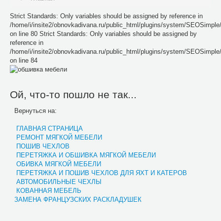
Strict Standards: Only variables should be assigned by reference in
/home/i/insite2/obnovkadivana.ru/public_html/plugins/system/SEOSimpl
on line 80 Strict Standards: Only variables should be assigned by
reference in
/home/i/insite2/obnovkadivana.ru/public_html/plugins/system/SEOSimpl
on line 84
Ой, что-то пошло не так...
Вернуться на:
ГЛАВНАЯ СТРАНИЦА
РЕМОНТ МЯГКОЙ МЕБЕЛИ
ПОШИВ ЧЕХЛОВ
ПЕРЕТЯЖКА И ОБШИВКА МЯГКОЙ МЕБЕЛИ
ОБИВКА МЯГКОЙ МЕБЕЛИ
ПЕРЕТЯЖКА И ПОШИВ ЧЕХЛОВ ДЛЯ ЯХТ И КАТЕРОВ
АВТОМОБИЛЬНЫЕ ЧЕХЛЫ
КОВАННАЯ МЕБЕЛЬ
ЗАМЕНА ФРАНЦУЗСКИХ РАСКЛАДУШЕК