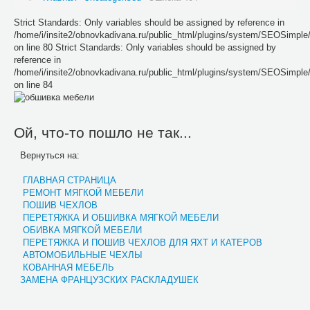
Strict Standards: Only variables should be assigned by reference in
/home/i/insite2/obnovkadivana.ru/public_html/plugins/system/SEOSimpl
on line 80 Strict Standards: Only variables should be assigned by
reference in
/home/i/insite2/obnovkadivana.ru/public_html/plugins/system/SEOSimpl
on line 84
Ой, что-то пошло не так...
Вернуться на:
ГЛАВНАЯ СТРАНИЦА
РЕМОНТ МЯГКОЙ МЕБЕЛИ
ПОШИВ ЧЕХЛОВ
ПЕРЕТЯЖКА И ОБШИВКА МЯГКОЙ МЕБЕЛИ
ОБИВКА МЯГКОЙ МЕБЕЛИ
ПЕРЕТЯЖКА И ПОШИВ ЧЕХЛОВ ДЛЯ ЯХТ И КАТЕРОВ
АВТОМОБИЛЬНЫЕ ЧЕХЛЫ
КОВАННАЯ МЕБЕЛЬ
ЗАМЕНА ФРАНЦУЗСКИХ РАСКЛАДУШЕК