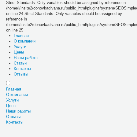
Strict Standards: Only variables should be assigned by reference in
/home/i/insite2/obnovkadivana.ru/public_html/plugins/system/SEOSimpl
on line 24 Strict Standards: Only variables should be assigned by
reference in
/home/i/insite2/obnovkadivana.ru/public_html/plugins/system/SEOSimpl
on line 25
Главная
О компании
Услуги
Цены
Наши работы
Статьи
Контакты
Отзывы
Главная
О компании
Услуги
Цены
Наши работы
Отзывы
Контакты