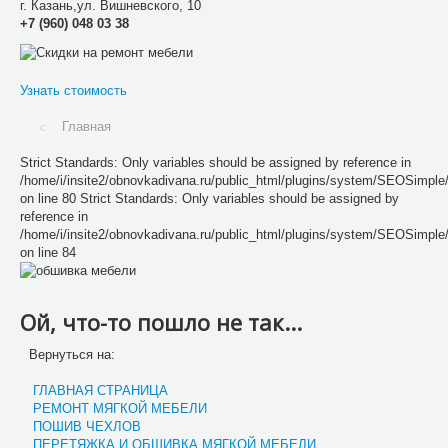
г.
Казань
,
ул. Вишневского, 10
+7 (960) 048 03 38
Узнать стоимость
Главная
Strict Standards: Only variables should be assigned by reference in
/home/i/insite2/obnovkadivana.ru/public_html/plugins/system/SEOSimpl
on line 80 Strict Standards: Only variables should be assigned by
reference in
/home/i/insite2/obnovkadivana.ru/public_html/plugins/system/SEOSimpl
on line 84
Ой, что-то пошло не так...
Вернуться на:
ГЛАВНАЯ СТРАНИЦА
РЕМОНТ МЯГКОЙ МЕБЕЛИ
ПОШИВ ЧЕХЛОВ
ПЕРЕТЯЖКА И ОБШИВКА МЯГКОЙ МЕБЕЛИ