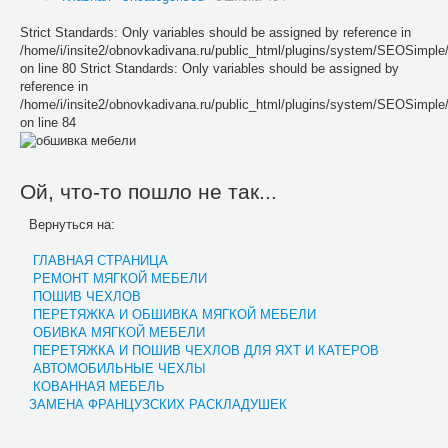
Strict Standards: Only variables should be assigned by reference in
/home/i/insite2/obnovkadivana.ru/public_html/plugins/system/SEOSimpl
on line 80 Strict Standards: Only variables should be assigned by
reference in
/home/i/insite2/obnovkadivana.ru/public_html/plugins/system/SEOSimpl
on line 84
Ой, что-то пошло не так...
Вернуться на:
ГЛАВНАЯ СТРАНИЦА
РЕМОНТ МЯГКОЙ МЕБЕЛИ
ПОШИВ ЧЕХЛОВ
ПЕРЕТЯЖКА И ОБШИВКА МЯГКОЙ МЕБЕЛИ
ОБИВКА МЯГКОЙ МЕБЕЛИ
ПЕРЕТЯЖКА И ПОШИВ ЧЕХЛОВ ДЛЯ ЯХТ И КАТЕРОВ
АВТОМОБИЛЬНЫЕ ЧЕХЛЫ
КОВАННАЯ МЕБЕЛЬ
ЗАМЕНА ФРАНЦУЗСКИХ РАСКЛАДУШЕК