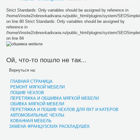
Strict Standards: Only variables should be assigned by reference in
/home/i/insite2/obnovkadivana.ru/public_html/plugins/system/SEOSimpl
on line 80 Strict Standards: Only variables should be assigned by
reference in
/home/i/insite2/obnovkadivana.ru/public_html/plugins/system/SEOSimpl
on line 84
Ой, что-то пошло не так...
Вернуться на:
ГЛАВНАЯ СТРАНИЦА
РЕМОНТ МЯГКОЙ МЕБЕЛИ
ПОШИВ ЧЕХЛОВ
ПЕРЕТЯЖКА И ОБШИВКА МЯГКОЙ МЕБЕЛИ
ОБИВКА МЯГКОЙ МЕБЕЛИ
ПЕРЕТЯЖКА И ПОШИВ ЧЕХЛОВ ДЛЯ ЯХТ И КАТЕРОВ
АВТОМОБИЛЬНЫЕ ЧЕХЛЫ
КОВАННАЯ МЕБЕЛЬ
ЗАМЕНА ФРАНЦУЗСКИХ РАСКЛАДУШЕК