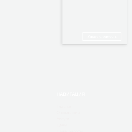
Узнать стоимость
НАВИГАЦИЯ
Главная
О компании
Услуги
Цены
Наши работы