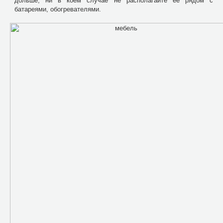
дольше, ни в коем случае не располагайте ее рядом с
батареями, обогревателями.