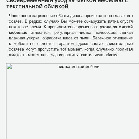
Своевременный уход за мягкой мебелью с
текстильной обивкой
Чаще всего загрязнение обивки дивана происходит на глазах его
хозяев. В редких случаях Вы можете обнаружить пятна спустя
некоторое время. К правилам своевременного
ухода за мягкой
мебелью
относятся: регулярная чистка пылесосом, легкая
влажная уборка, обработка швов от пыли. Бережное отношение
к мебели не является гарантом: даже самые внимательные
хозяева могут пропустить тот момент, когда случайно пролитая
жидкость может навсегда испортить текстильную обивку.