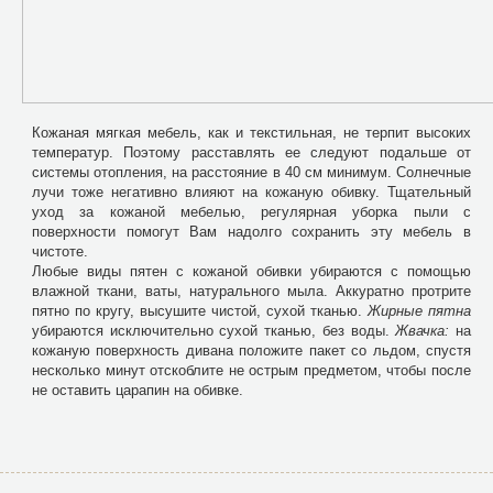
Кожаная мягкая мебель, как и текстильная, не терпит высоких
температур. Поэтому расставлять ее следуют подальше от
системы отопления, на расстояние в 40 см минимум. Солнечные
лучи тоже негативно влияют на кожаную обивку. Тщательный
уход за кожаной мебелью, регулярная уборка пыли с
поверхности помогут Вам надолго сохранить эту мебель в
чистоте.
Любые виды пятен с кожаной обивки убираются с помощью
влажной ткани, ваты, натурального мыла. Аккуратно протрите
пятно по кругу, высушите чистой, сухой тканью.
Жирные пятна
убираются исключительно сухой тканью, без воды.
Жвачка:
на
кожаную поверхность дивана положите пакет со льдом, спустя
несколько минут отскоблите не острым предметом, чтобы после
не оставить царапин на обивке.