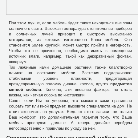
При этом лучше, если мебель будет также находиться вне зоны
солнечного света. Высокая температура отопительных приборов
и солнечных лучей приводит к быстрому высыханию
материалов, из которых изготовлена Ваша мебель. Она
становится более хрупкой, может быстро прийти в негодность.
Чтобы это не произошло, необходимо иметь в помещении
источник влаги, например, такой как декоративный фонтан,
аквариум.
Так любимые нами домашние растения также благотворно
влияют на состояние мебели. Растения поддерживают
стабильный уровень влажности, предотвращая
преждевременную поломку дивана, кресла, других
предметов
мягкой мебели
. Конечно, эти внешние факторы не столь
важны, как четкая сборка по инструкции.
Совет: если Вы не уверены, что сможете сами правильно
собрать тот или иной предмет, вызовите специалиста на дом. Не
стоит экономить на услугах. Ведь от этого зависит не только
Ваш комфорт, это дополнительная гарантия тому, что Ваша
мебель прослужит дольше. А теперь давайте перейдем
непосредственно к правилам по уходу за ней.