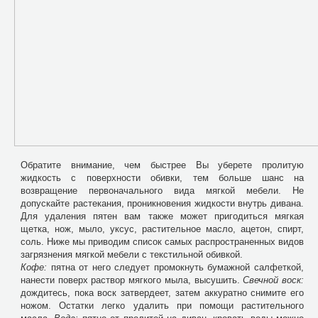
Обратите внимание, чем быстрее Вы уберете пролитую
жидкость с поверхности обивки, тем больше шанс на
возвращение первоначального вида мягкой мебели. Не
допускайте растекания, проникновения жидкости внутрь дивана.
Для удаления пятен вам также может пригодиться мягкая
щетка, нож, мыло, уксус, растительное масло, ацетон, спирт,
соль. Ниже мы приводим список самых распространенных видов
загрязнения мягкой мебели с текстильной обивкой.
Кофе:
пятна от него следует промокнуть бумажной салфеткой,
нанести поверх раствор мягкого мыла, высушить.
Свечной воск:
дождитесь, пока воск затвердеет, затем аккуратно снимите его
ножом. Остатки легко удалить при помощи растительного